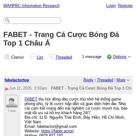
WAHPBC Information Research
Login
Register
FABET - Trang Cá Cược Bóng Đá
Top 1 Châu Á
1 message
Options
Classic
List
Threaded
fabetactortop
Reply
|
Threaded
|
More
Jun 11, 2026; 3:55am
FABET - Trang Cá Cược Bóng Đá Top 1 Châu
FABET
thu hút đông đảo cược thủ nhờ hệ thống game
phong phú, tỷ lệ cược hấp dẫn và giao diện hiện đại. Nhà
cái cam kết mang đến trải nghiệm cá cược mượt mà, bảo
1 post
mật tối ưu và hỗ trợ khách hàng 24/7.
Địa chỉ: 11 Đ. Nguyễn Thái Bình, Bảy Hiền, Hồ Chí Minh,
Việt Nam
Email: fabetactor@gmail.com
Website:
https://fabet.actor/
Hotline: 0978 937 192