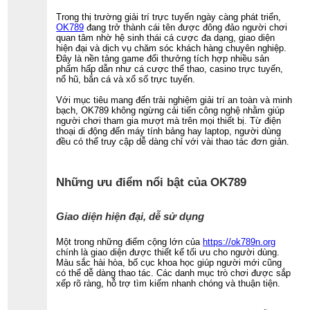
Trong thị trường giải trí trực tuyến ngày càng phát triển,
OK789
đang trở thành cái tên được đông đảo người chơi
quan tâm nhờ hệ sinh thái cá cược đa dạng, giao diện
hiện đại và dịch vụ chăm sóc khách hàng chuyên nghiệp.
Đây là nền tảng game đổi thưởng tích hợp nhiều sản
phẩm hấp dẫn như cá cược thể thao, casino trực tuyến,
nổ hũ, bắn cá và xổ số trực tuyến.
Với mục tiêu mang đến trải nghiệm giải trí an toàn và minh
bạch, OK789 không ngừng cải tiến công nghệ nhằm giúp
người chơi tham gia mượt mà trên mọi thiết bị. Từ điện
thoại di động đến máy tính bảng hay laptop, người dùng
đều có thể truy cập dễ dàng chỉ với vài thao tác đơn giản.
Những ưu điểm nổi bật của OK789
Giao diện hiện đại, dễ sử dụng
Một trong những điểm cộng lớn của
https://ok789n.org
chính là giao diện được thiết kế tối ưu cho người dùng.
Màu sắc hài hòa, bố cục khoa học giúp người mới cũng
có thể dễ dàng thao tác. Các danh mục trò chơi được sắp
xếp rõ ràng, hỗ trợ tìm kiếm nhanh chóng và thuận tiện.