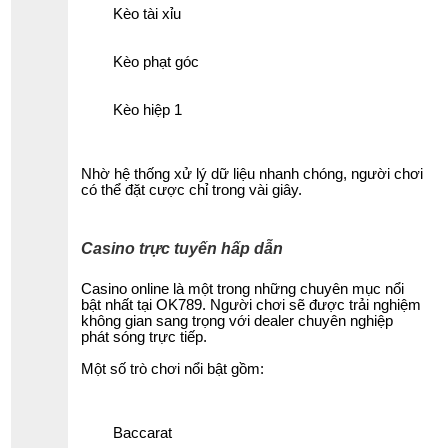
Kèo tài xỉu
Kèo phạt góc
Kèo hiệp 1
Nhờ hệ thống xử lý dữ liệu nhanh chóng, người chơi
có thể đặt cược chỉ trong vài giây.
Casino trực tuyến hấp dẫn
Casino online là một trong những chuyên mục nổi
bật nhất tại OK789. Người chơi sẽ được trải nghiệm
không gian sang trọng với dealer chuyên nghiệp
phát sóng trực tiếp.
Một số trò chơi nổi bật gồm:
Baccarat