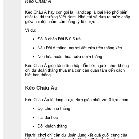
Kèo Châu Á
Kèo Châu Á hay còn gọi là Handicap là loại kèo phổ biến
nhất tại thị trường Việt Nam. Nhà cái sẽ đưa ra mức chấp
giữa hai đội nhằm cân bằng tỷ lệ cược.
Ví dụ:
Đội A chấp Đội B 0.5 trái
Nếu Đội A thắng, người đặt cửa trên thắng kèo
Nếu hòa hoặc thua, cửa dưới thắng
Kèo Châu Á giúp tăng tính hấp dẫn bởi người chơi không
chỉ dự đoán thắng thua mà còn cần quan tâm đến cách
biệt bàn thắng.
Kèo Châu Âu
Kèo Châu Âu là dạng cược đơn giản nhất với 3 lựa chọn:
Đội chủ nhà thắng
Hai đội hòa
Đội khách thắng
Người chơi chỉ cần dự đoán đúng kết quả cuối cùng của