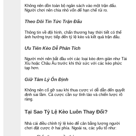
Không nên dồn toàn bộ ngân sách vào một trận đấu.
Người chơi nên chia nhỏ vốn để hạn chế rủi ro.
Theo Dõi Tin Tức Trận Đấu
Thông tin về đội hình, chấn thương hay thời tiết có thể
ảnh hưởng trực tiếp đến tỷ lệ kèo và kết quả trận đấu.
Ưu Tiên Kèo Dễ Phân Tích
Người mới nên bắt đầu với các loại kèo đơn giản như Tài
Xỉu hoặc Châu Âu trước khi thử sức với các kèo phức
tạp hơn.
Giữ Tâm Lý Ổn Định
Không nên cố gỡ sau khi thua cược vì dễ dẫn đến quyết
định sai lầm. Cá cược cần sự tỉnh táo và chiến lược rõ
ràng.
Tại Sao Tỷ Lệ Kèo Luôn Thay Đổi?
Nhà cái điều chỉnh tỷ lệ kèo để cân bằng lượng người
chơi đặt cược ở hai phía. Ngoài ra, các yếu tố như: