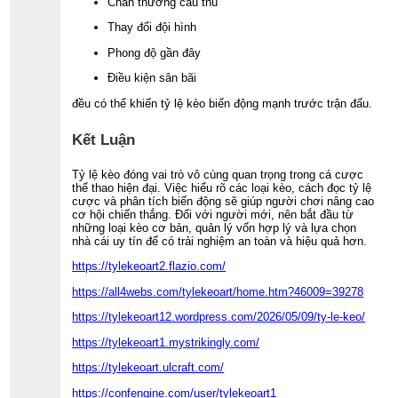
Chấn thương cầu thủ
Thay đổi đội hình
Phong độ gần đây
Điều kiện sân bãi
đều có thể khiến tỷ lệ kèo biến động mạnh trước trận đấu.
Kết Luận
Tỷ lệ kèo đóng vai trò vô cùng quan trọng trong cá cược
thể thao hiện đại. Việc hiểu rõ các loại kèo, cách đọc tỷ lệ
cược và phân tích biến động sẽ giúp người chơi nâng cao
cơ hội chiến thắng. Đối với người mới, nên bắt đầu từ
những loại kèo cơ bản, quản lý vốn hợp lý và lựa chọn
nhà cái uy tín để có trải nghiệm an toàn và hiệu quả hơn.
https://tylekeoart2.flazio.com/
https://all4webs.com/tylekeoart/home.htm?46009=39278
https://tylekeoart12.wordpress.com/2026/05/09/ty-le-keo/
https://tylekeoart1.mystrikingly.com/
https://tylekeoart.ulcraft.com/
https://confengine.com/user/tylekeoart1