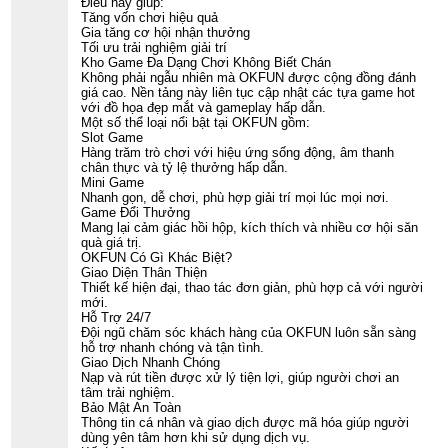
Điều này giúp:
Tăng vốn chơi hiệu quả
Gia tăng cơ hội nhận thưởng
Tối ưu trải nghiệm giải trí
Kho Game Đa Dạng Chơi Không Biết Chán
Không phải ngẫu nhiên mà OKFUN được cộng đồng đánh
giá cao. Nền tảng này liên tục cập nhật các tựa game hot
với đồ họa đẹp mắt và gameplay hấp dẫn.
Một số thể loại nổi bật tại OKFUN gồm:
Slot Game
Hàng trăm trò chơi với hiệu ứng sống động, âm thanh
chân thực và tỷ lệ thưởng hấp dẫn.
Mini Game
Nhanh gọn, dễ chơi, phù hợp giải trí mọi lúc mọi nơi.
Game Đổi Thưởng
Mang lại cảm giác hồi hộp, kích thích và nhiều cơ hội săn
quà giá trị.
OKFUN Có Gì Khác Biệt?
Giao Diện Thân Thiện
Thiết kế hiện đại, thao tác đơn giản, phù hợp cả với người
mới.
Hỗ Trợ 24/7
Đội ngũ chăm sóc khách hàng của OKFUN luôn sẵn sàng
hỗ trợ nhanh chóng và tận tình.
Giao Dịch Nhanh Chóng
Nạp và rút tiền được xử lý tiện lợi, giúp người chơi an
tâm trải nghiệm.
Bảo Mật An Toàn
Thông tin cá nhân và giao dịch được mã hóa giúp người
dùng yên tâm hơn khi sử dụng dịch vụ.