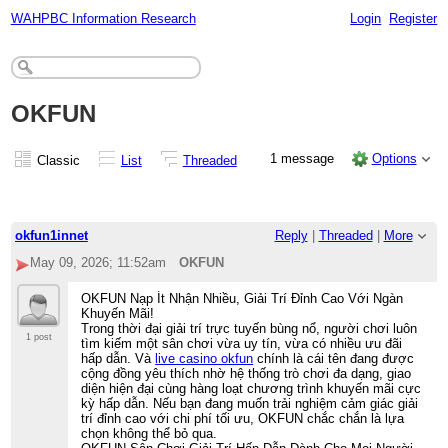
WAHPBC Information Research
Login
Register
OKFUN
1 message
Options
Classic
List
Threaded
okfun1innet
Reply
|
Threaded
|
More
May 09, 2026; 11:52am
OKFUN
OKFUN Nạp Ít Nhận Nhiều, Giải Trí Đỉnh Cao Với Ngàn
Khuyến Mãi!
Trong thời đại giải trí trực tuyến bùng nổ, người chơi luôn
1 post
tìm kiếm một sân chơi vừa uy tín, vừa có nhiều ưu đãi
hấp dẫn. Và
live casino okfun
chính là cái tên đang được
cộng đồng yêu thích nhờ hệ thống trò chơi đa dạng, giao
diện hiện đại cùng hàng loạt chương trình khuyến mãi cực
kỳ hấp dẫn. Nếu bạn đang muốn trải nghiệm cảm giác giải
trí đỉnh cao với chi phí tối ưu, OKFUN chắc chắn là lựa
chọn không thể bỏ qua.