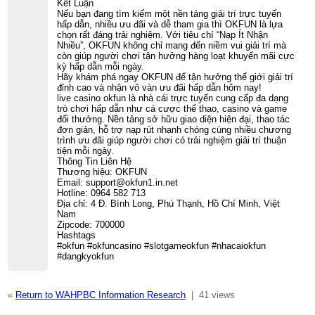
Kết Luận
Nếu bạn đang tìm kiếm một nền tảng giải trí trực tuyến
hấp dẫn, nhiều ưu đãi và dễ tham gia thì OKFUN là lựa
chọn rất đáng trải nghiệm. Với tiêu chí “Nạp Ít Nhận
Nhiều”, OKFUN không chỉ mang đến niềm vui giải trí mà
còn giúp người chơi tận hưởng hàng loạt khuyến mãi cực
kỳ hấp dẫn mỗi ngày.
Hãy khám phá ngay OKFUN để tận hưởng thế giới giải trí
đỉnh cao và nhận vô vàn ưu đãi hấp dẫn hôm nay!
live casino okfun là nhà cái trực tuyến cung cấp đa dạng
trò chơi hấp dẫn như cá cược thể thao, casino và game
đổi thưởng. Nền tảng sở hữu giao diện hiện đại, thao tác
đơn giản, hỗ trợ nạp rút nhanh chóng cùng nhiều chương
trình ưu đãi giúp người chơi có trải nghiệm giải trí thuận
tiện mỗi ngày.
Thông Tin Liên Hệ
Thương hiệu: OKFUN
Email: support@okfun1.in.net
Hotline: 0964 582 713
Địa chỉ: 4 Đ. Bình Long, Phú Thạnh, Hồ Chí Minh, Việt
Nam
Zipcode: 700000
Hashtags
#okfun #okfuncasino #slotgameokfun #nhacaiokfun
#dangkyokfun
«
Return to WAHPBC Information Research
|
41 views