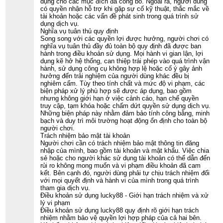
dụng cho các mục đích đã công bố. Ngoài ra, người dùng
có quyền nhận hỗ trợ khi gặp sự cố kỹ thuật, thắc mắc về
tài khoản hoặc các vấn đề phát sinh trong quá trình sử
dụng dịch vụ.
Nghĩa vụ tuân thủ quy định
Song song với các quyền lợi được hưởng, người chơi có
nghĩa vụ tuân thủ đầy đủ toàn bộ quy định đã được ban
hành trong điều khoản sử dụng. Mọi hành vi gian lận, lợi
dụng kẽ hở hệ thống, can thiệp trái phép vào quá trình vận
hành, sử dụng công cụ không hợp lệ hoặc cố ý gây ảnh
hưởng đến trải nghiệm của người dùng khác đều bị
nghiêm cấm. Tùy theo tính chất và mức độ vi phạm, các
biện pháp xử lý phù hợp sẽ được áp dụng, bao gồm
nhưng không giới hạn ở việc cảnh cáo, hạn chế quyền
truy cập, tạm khóa hoặc chấm dứt quyền sử dụng dịch vụ.
Những biện pháp này nhằm đảm bảo tính công bằng, minh
bạch và duy trì môi trường hoạt động ổn định cho toàn bộ
người chơi.
Trách nhiệm bảo mật tài khoản
Người chơi cần có trách nhiệm bảo mật thông tin đăng
nhập của mình, bao gồm tài khoản và mật khẩu. Việc chia
sẻ hoặc cho người khác sử dụng tài khoản có thể dẫn đến
rủi ro không mong muốn và vi phạm điều khoản đã cam
kết. Bên cạnh đó, người dùng phải tự chịu trách nhiệm đối
với mọi quyết định và hành vi của mình trong quá trình
tham gia dịch vụ.
Điều khoản sử dụng lucky88 - Giới hạn trách nhiệm và xử
lý vi phạm
Điều khoản sử dụng lucky88 quy định rõ giới hạn trách
nhiệm nhằm bảo vệ quyền lợi hợp pháp của cả hai bên.