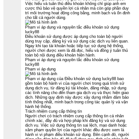
Việc hiểu và tuân thủ điều khoản không chỉ giúp anh em
cược thủ bảo vệ quyền lợi cá nhân mà còn góp phần duy
trì môi trường hoạt động công bằng, minh bạch và ổn định
cho tất cả người dùng.
Phạm vi áp dụng và nguyên tắc điều khoản sử dụng
lucky88
Điều khoản sử dụng được áp dụng cho toàn bộ người
dùng truy cập, đăng ký và sử dụng các dịch vụ liên quan.
Ngay khi tạo tài khoản hoặc tiếp tục sử dụng hệ thống,
người chơi được xem là đã đọc, hiểu và đồng ý tuân thủ
toàn bộ nội dung điều khoản hiện hành.
Phạm vi áp dụng và nguyên tắc điều khoản sử dụng
lucky88
Phạm vi áp dụng
Phạm vi áp dụng của Điều khoản sử dụng lucky88 bao
gồm toàn bộ hành vi của người chơi trong quá trình sử
dụng dịch vụ, từ đăng ký tài khoản, đăng nhập, sử dụng
các tính năng cho đến tham gia dịch vụ và thực hiện giao
dịch. Những quy định này được xây dựng nhằm đảm bảo
tính thống nhất, minh bạch trong công tác quản lý và vận
hành hệ thống.
Trách nhiệm cung cấp thông tin
Người chơi có trách nhiệm cung cấp thông tin cá nhân
chính xác, đầy đủ và hợp pháp khi đăng ký và sử dụng
dịch vụ. Việc sử dụng thông tin sai lệch, mạo danh hoặc
xâm phạm quyền lợi của người khác đều được xem là
hành vi vi phạm điều khoản sử dụng. Bên cạnh đó, người